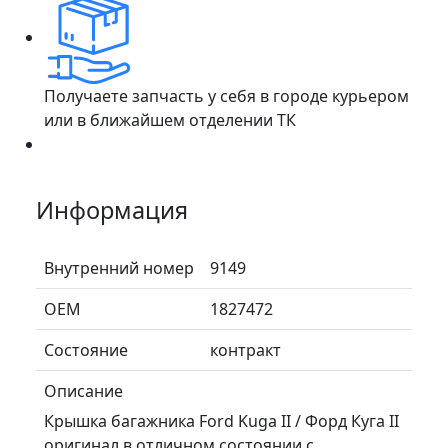
Получаете запчасть у себя в городе курьером
или в ближайшем отделении ТК
Информация
Внутренний номер
9149
ОЕМ
1827472
Состояние
контракт
Описание
Крышка багажника Ford Kuga II / Форд Куга II
оригинал в отличном состоянии с