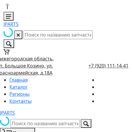
JPARTS
ижегородская область,
п. Большое Козино, ул.
+7 (920) 111-14-41
расноармейская, д.18А
Главная
Каталог
Регионы
Контакты
JPARTS