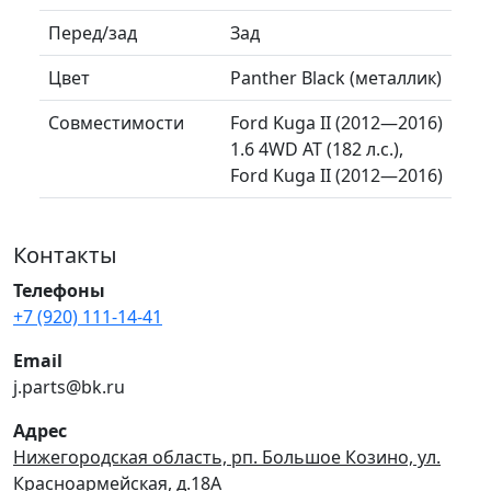
Перед/зад
Зад
Цвет
Panther Black (металлик)
Совместимости
Ford Kuga II (2012—2016)
1.6 4WD AT (182 л.с.),
Ford Kuga II (2012—2016)
Контакты
Телефоны
+7 (920) 111-14-41
Email
j.parts@bk.ru
Адрес
Нижегородская область, рп. Большое Козино, ул.
Красноармейская, д.18А