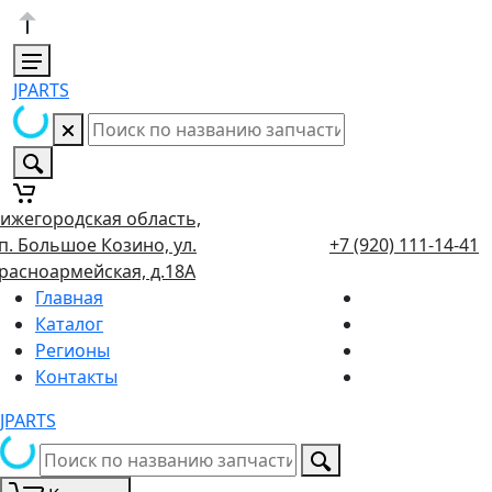
JPARTS
ижегородская область,
п. Большое Козино, ул.
+7 (920) 111-14-41
расноармейская, д.18А
Главная
Каталог
Регионы
Контакты
JPARTS