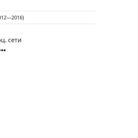
(2012—2016)
ц. сети