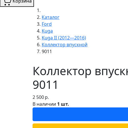
Корзина
Каталог
Ford
Kuga
Kuga II (2012—2016)
Коллектор впускной
9011
Коллектор впускн
9011
2 500
р.
В наличии
1 шт.