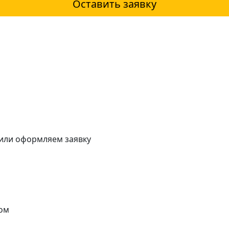
Оставить заявку
 или оформляем заявку
ом