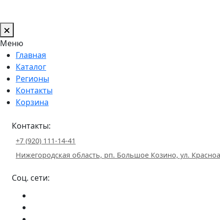
Меню
Главная
Каталог
Регионы
Контакты
Корзина
Контакты:
+7 (920) 111-14-41
Нижегородская область, рп. Большое Козино, ул. Красноа
Соц. сети: