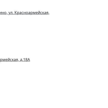
но, ул. Красноармейская,
рмейская, д.18А