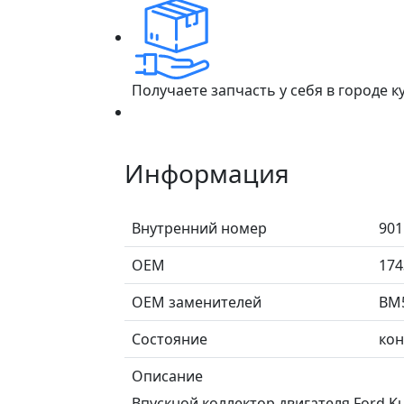
Получаете запчасть у себя в городе 
Информация
Внутренний номер
901
ОЕМ
174
ОЕМ заменителей
BM
Состояние
кон
Описание
Впускной коллектор двигателя Ford Kug