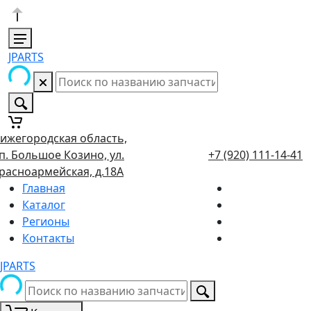
JPARTS
ижегородская область,
п. Большое Козино, ул.
+7 (920) 111-14-41
расноармейская, д.18А
Главная
Каталог
Регионы
Контакты
JPARTS