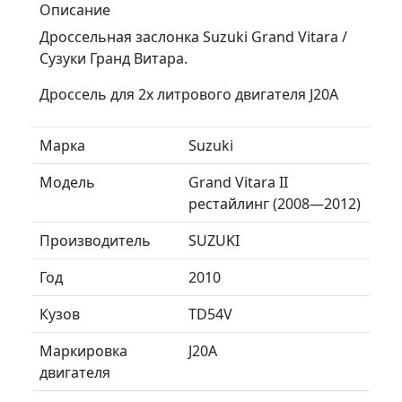
Описание
Дроссельная заслонка Suzuki Grand Vitara /
Сузуки Гранд Витара.
Дроссель для 2х литрового двигателя J20A
Марка
Suzuki
Модель
Grand Vitara II
рестайлинг (2008—2012)
Производитель
SUZUKI
Год
2010
Кузов
TD54V
Маркировка
J20A
двигателя