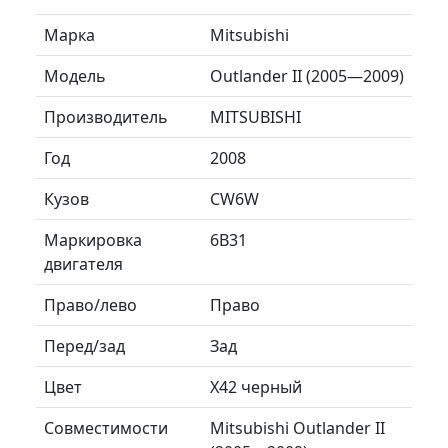
Марка
Mitsubishi
Модель
Outlander II (2005—2009)
Производитель
MITSUBISHI
Год
2008
Кузов
CW6W
Маркировка
6B31
двигателя
Право/лево
Право
Перед/зад
Зад
Цвет
Х42 черный
Совместимости
Mitsubishi Outlander II