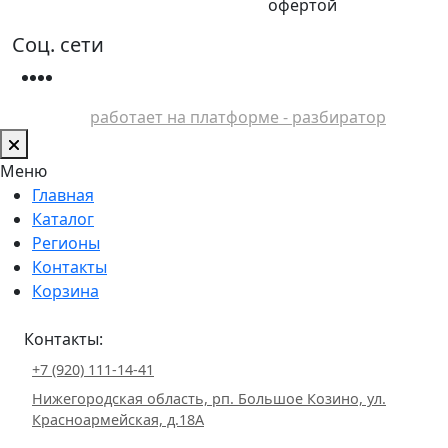
офертой
Соц. сети
работает на платформе - разбиратор
Меню
Главная
Каталог
Регионы
Контакты
Корзина
Контакты:
+7 (920) 111-14-41
Нижегородская область, рп. Большое Козино, ул.
Красноармейская, д.18А