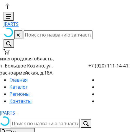
JPARTS
ижегородская область,
п. Большое Козино, ул.
+7 (920) 111-14-41
расноармейская, д.18А
Главная
Каталог
Регионы
Контакты
JPARTS