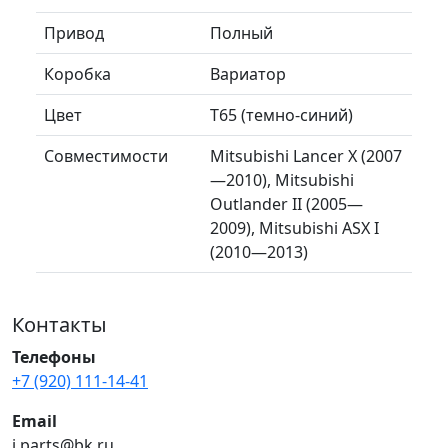
Привод
Полный
Коробка
Вариатор
Цвет
T65 (темно-синий)
Совместимости
Mitsubishi Lancer X (2007
—2010), Mitsubishi
Outlander II (2005—
2009), Mitsubishi ASX I
(2010—2013)
Контакты
Телефоны
+7 (920) 111-14-41
Email
j.parts@bk.ru