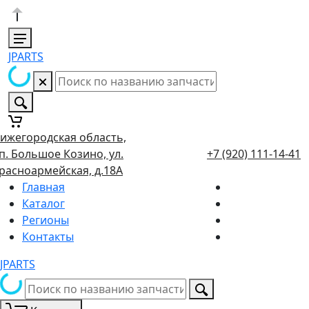
JPARTS
ижегородская область,
п. Большое Козино, ул.
+7 (920) 111-14-41
расноармейская, д.18А
Главная
Каталог
Регионы
Контакты
JPARTS